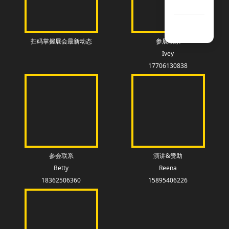
扫码掌握展会最新动态
参展联系
Ivey
17706130838
参会联系
演讲&赞助
Betty
Reena
18362506360
15895406226