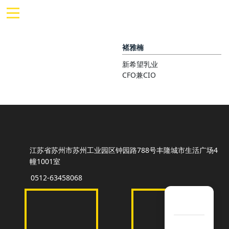
褚雅楠
新希望乳业
CFO兼CIO
江苏省苏州市苏州工业园区钟园路788号丰隆城市生活广场4
幢1001室
0512-63458068