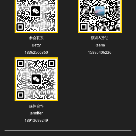
参会联系
演讲&赞助
Betty
Reena
18362506360
15895406226
媒体合作
Jennifer
18913699249