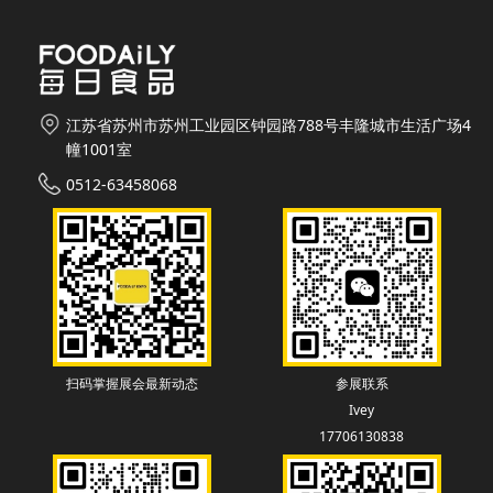
江苏省苏州市苏州工业园区钟园路788号丰隆城市生活广场4
幢1001室
0512-63458068
扫码掌握展会最新动态
参展联系
Ivey
17706130838