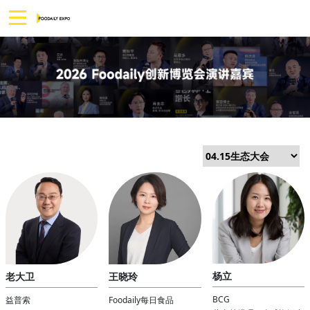
杨立
老大卫
王晓玲
BCG
益普索
Foodaily每日食品